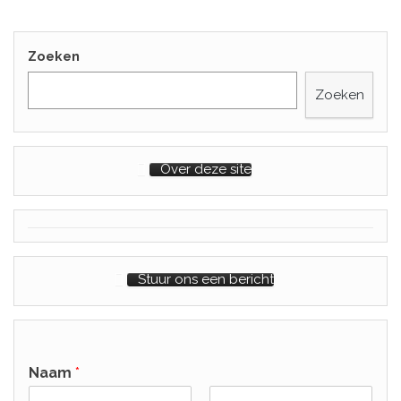
Zoeken
Zoeken
Over deze site
Stuur ons een bericht
Naam
*