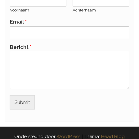
Voornaam
Achternaam
Email
*
Bericht
*
Submit
Ondersteund door
WordPress
|
Thema:
Head Blog